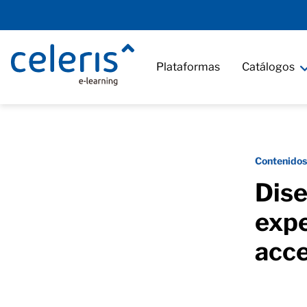
Plataformas
Catálogos
Contenidos
Dise
expe
acce