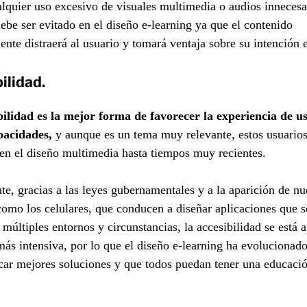
lquier uso excesivo de visuales multimedia o audios innecesa
ebe ser evitado en el diseño e-learning ya que el contenido
nte distraerá al usuario y tomará ventaja sobre su intención 
ilidad
.
bilidad es la mejor forma de favorecer la experiencia de u
pacidades,
y aunque es un tema muy relevante, estos usuarios
en el diseño multimedia hasta tiempos muy recientes.
e, gracias a las leyes gubernamentales y a la aparición de n
como los celulares, que conducen a diseñar aplicaciones que 
 múltiples entornos y circunstancias, la accesibilidad se está 
ás intensiva, por lo que el diseño e-learning ha evolucionad
car mejores soluciones y que todos puedan tener una educaci