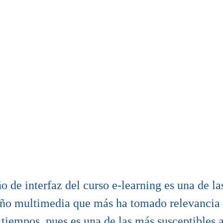
o de interfaz del curso e-learning es una de la
eño multimedia que más ha tomado relevancia 
 tiempos, pues es una de las más susceptibles 