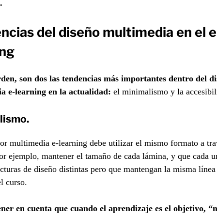
.
ncias del diseño multimedia en el e
ing
rden, son dos las tendencias más importantes dentro del d
a e-learning en la actualidad:
el minimalismo y la accesibil
lismo
.
or multimedia e-learning debe utilizar el mismo formato a tra
por ejemplo, mantener el tamaño de cada lámina, y que cada 
ucturas de diseño distintas pero que mantengan la misma línea 
el curso.
ener en cuenta que cuando el aprendizaje es el objetivo, “