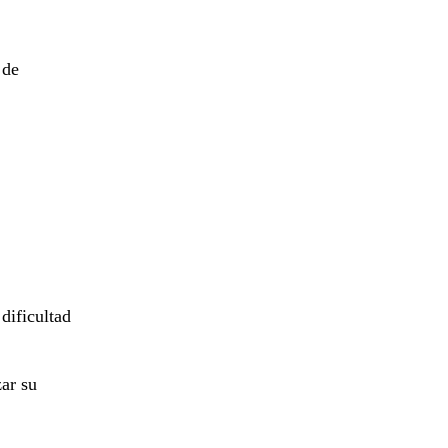
 de
dificultad
ar su