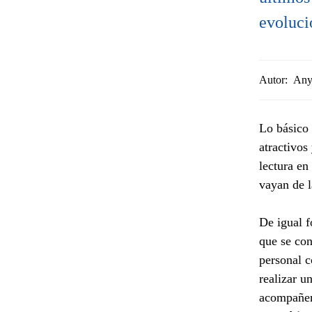
evoluci
Autor:
Any
Lo básico 
atractivos
lectura en
vayan de l
De igual f
que se con
personal c
realizar u
acompañen