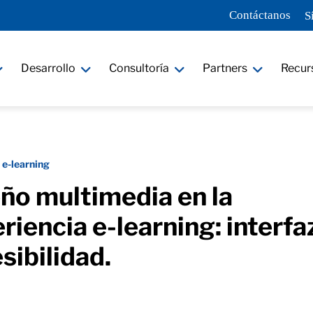
Contáctanos
S
Desarrollo
Consultoría
Partners
Recur
 e-learning
ño multimedia en la
riencia e-learning: interfa
sibilidad.