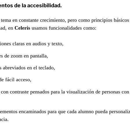
tos de la accesibilidad.
 tema en constante crecimiento, pero como principios básicos
dad, en
Celeris
usamos funcionalidades como:
iones claras en audios y texto,
s de zoom en pantalla,
 abreviados en el teclado,
e fácil acceso,
 con contraste pensados para la visualización de personas con 
lementos encaminados para que cada alumno pueda personaliz
ncia.