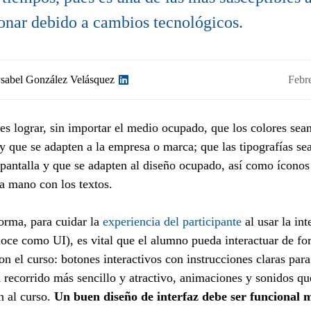
onar debido a cambios tecnológicos.
sabel González Velásquez
Febr
es lograr, sin importar el medio ocupado, que los colores sea
 y que se adapten a la empresa o marca; que las tipografías sea
 pantalla y que se adapten al diseño ocupado, así como íconos
a mano con los textos.
orma, para cuidar la
experiencia del participante
al usar la int
oce como UI), es vital que el alumno pueda interactuar de f
on el curso: botones interactivos con instrucciones claras par
n recorrido más sencillo y atractivo, animaciones y sonidos qu
 al curso.
Un buen diseño de interfaz debe ser funcional m