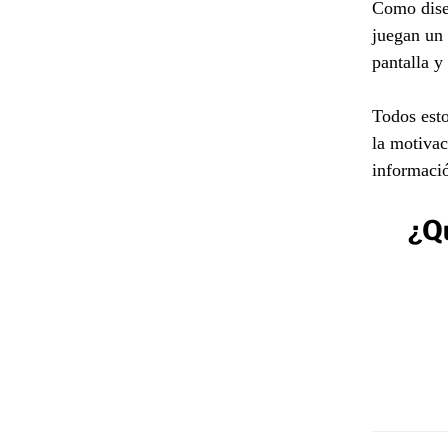
Como dise
juegan un 
pantalla y
Todos esto
la motivac
informació
¿Q