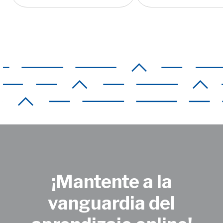
de
entradas
¡Mantente a la
vanguardia del