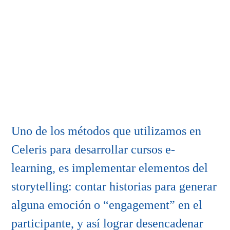
Uno de los métodos que utilizamos en
Celeris para desarrollar cursos e-
learning, es implementar elementos del
storytelling: contar historias para generar
alguna emoción o “engagement” en el
participante, y así lograr desencadenar