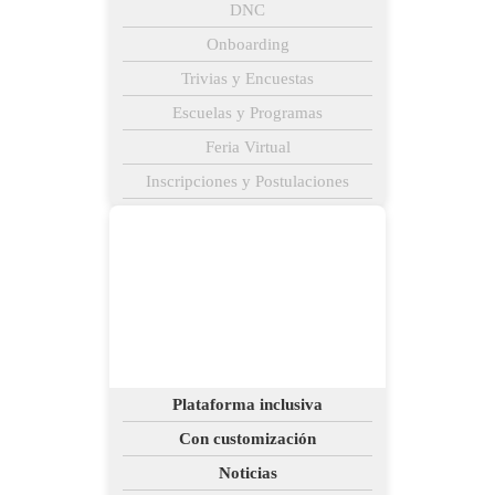
DNC
Onboarding
Trivias y Encuestas
Escuelas y Programas
Feria Virtual
Inscripciones y Postulaciones
Plataforma inclusiva
Con customización
Noticias