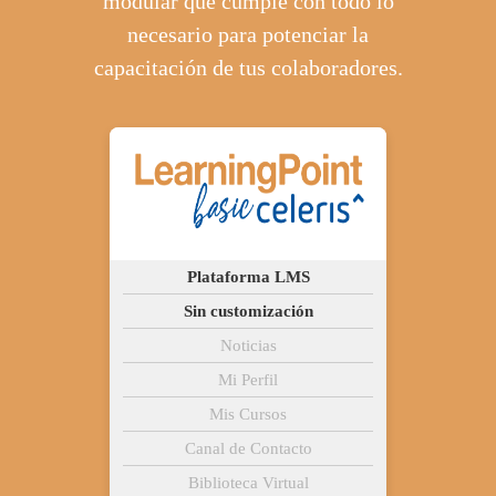
modular que cumple con todo lo
necesario para potenciar la
capacitación de tus colaboradores.
Plataforma LMS
Sin customización
Noticias
Mi Perfil
Mis Cursos
Canal de Contacto
Biblioteca Virtual