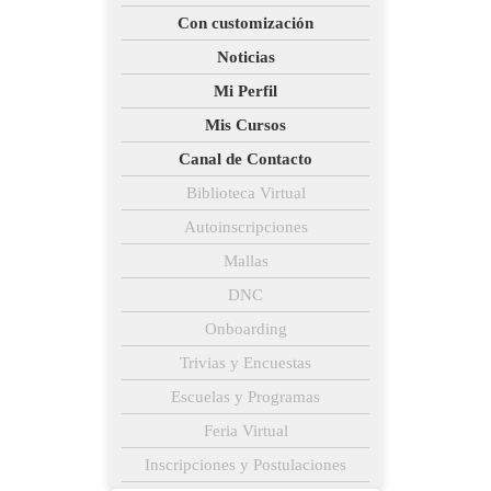
Con customización
Noticias
Mi Perfil
Mis Cursos
Canal de Contacto
Biblioteca Virtual
Autoinscripciones
Mallas
DNC
Onboarding
Trivias y Encuestas
Escuelas y Programas
Feria Virtual
Inscripciones y Postulaciones