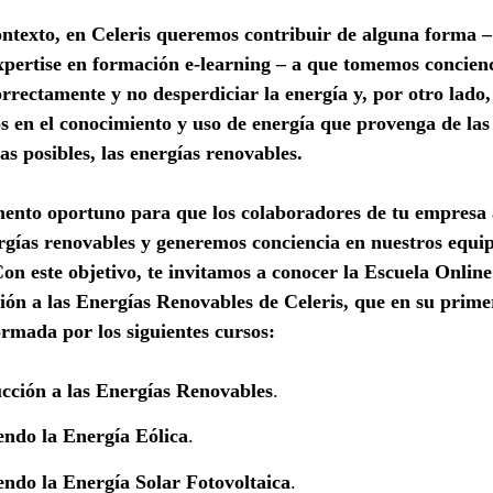
ontexto, en Celeris queremos contribuir de alguna forma –
xpertise en formación e-learning – a que tomemos concien
orrectamente y no desperdiciar la energía y, por otro lado,
 en el conocimiento y uso de energía que provenga de las
as posibles, las energías renovables.
ento oportuno para que los colaboradores de tu empresa
rgías renovables y generemos conciencia en nuestros equi
Con este objetivo, te invitamos a conocer la Escuela Online
ión a las Energías Renovables de Celeris, que en su prime
ormada por los siguientes cursos:
cción a las Energías Renovables
.
ndo la Energía Eólica
.
ndo la Energía Solar Fotovoltaica
.