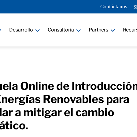
Contáctanos
S
Desarrollo
Consultoría
Partners
Recur
ela Online de Introducción
Energías Renovables para
ar a mitigar el cambio
ático.