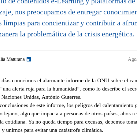
llo de contenidos e-Learning y plataformas de
zaje, nos preocupamos de entregar conocimie
s limpias para concientizar y contribuir a afro
anera la problemática de la crisis energética.
lia Maturana
Agos
 días conocimos el alarmante informe de la ONU sobre el ca
 “una alerta roja para la humanidad”, como lo describe el secr
e Naciones Unidas, António Guterres.
conclusiones de este informe, los peligros del calentamiento 
o lejano, algo que impacta a personas de otros países, ahora e
da cotidiana. Ya no queda tiempo para excusas, debemos toma
 y unirnos para evitar una catástrofe climática.