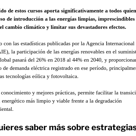
ido de estos cursos aporta significativamente a todos quien
eso de introducción a las energías limpias, imprescindibles
el cambio climático y limitar sus devastadores efectos.
 con las estadísticas publicadas por la Agencia Internacional 
IE), la participación de las energías renovables en el suminis
global pasará del 26% en 2018 al 44% en 2040, y proporciona
 de demanda eléctrica registrado en ese período, principalme
las tecnologías eólica y fotovoltaica.
conocimiento y mejores prácticas, permite facilitar la transic
 energético más limpio y viable frente a la degradación
ental.
uieres saber más sobre estrategias