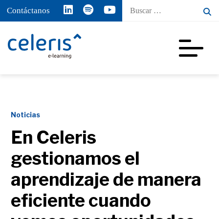
Buscar
Contáctanos
por:
Noticias
En Celeris
gestionamos el
aprendizaje de manera
eficiente cuando