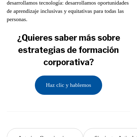
desarrollamos tecnología: desarrollamos oportunidades
de aprendizaje inclusivas y equitativas para todas las
personas.
¿Quieres saber más sobre
estrategias de formación
corporativa?
Haz clic y hablemos
Navegación