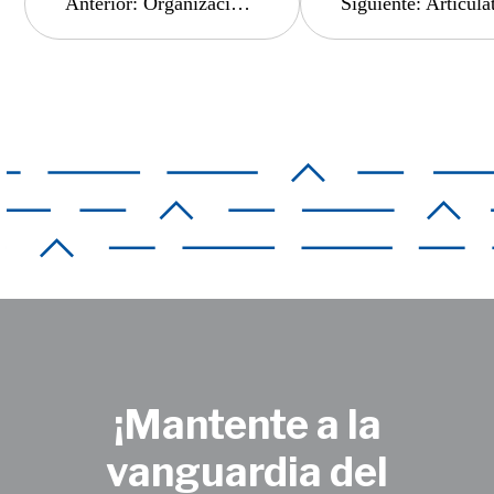
Anterior:
Organizaciones impulsadas por Inteligencia Artificial.
Siguiente:
Articulate 360 para crear capacitación corporativa
de
entradas
¡Mantente a la
vanguardia del