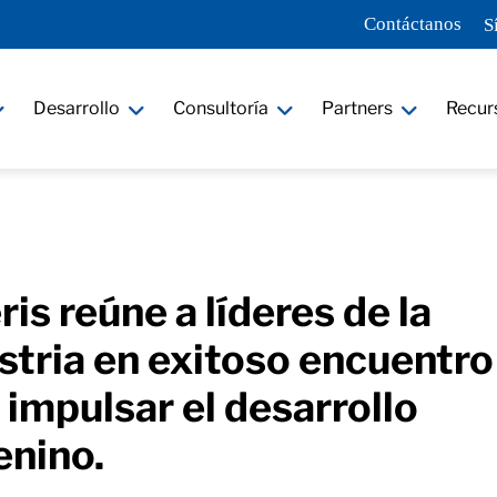
Contáctanos
S
Desarrollo
Consultoría
Partners
Recur
ris reúne a líderes de la
stria en exitoso encuentro
 impulsar el desarrollo
enino.