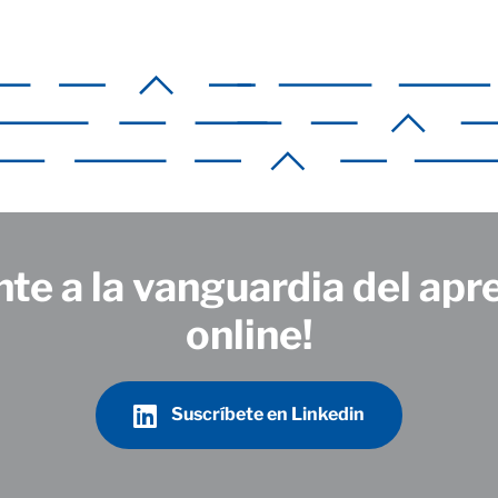
te a la vanguardia del apr
online!
Suscríbete en Linkedin