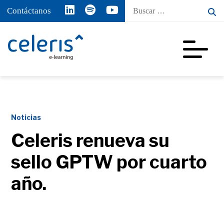
Buscar
Contáctanos
por:
Noticias
Celeris renueva su
sello GPTW por cuarto
año.