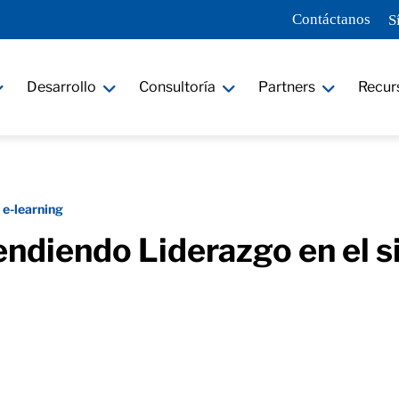
Contáctanos
S
Desarrollo
Consultoría
Partners
Recur
 e-learning
ndiendo Liderazgo en el s