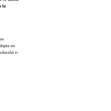
a la
o
tos
dapta en
solución e-