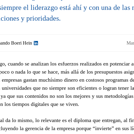
iempre el liderazgo está ahí y con una de las
ciones y prioridades.
nando Boeri Hein
Mar
o, cuando se analizan los esfuerzos realizados en potenciar a
 poco o nada lo que se hace, más allá de los presupuestos asig
 empresas gastan muchísimo dinero en costosos programas d
 universidades que no siempre son eficientes o logran tener l
 ya que sus contenidos no son los mejores y sus metodologías
n los tiempos digitales que se viven.
nal da lo mismo, lo relevante es el diploma que entregan, al fi
ncluyendo la gerencia de la empresa porque “invierte” en sus lí