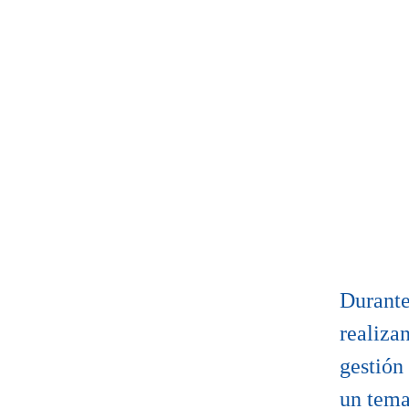
Durante
realiza
gestión
un tema