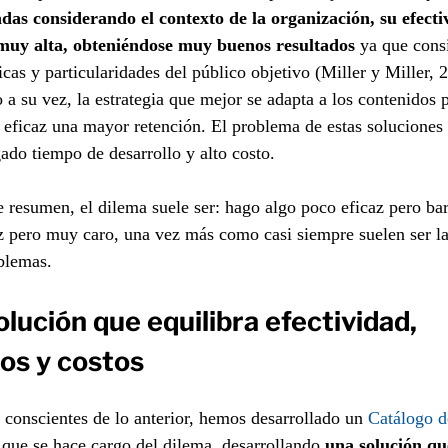
adas considerando el contexto de la organización, su efecti
 muy alta, obteniéndose muy buenos resultados
ya que consi
ticas y particularidades del público objetivo (Miller y Miller, 
 a su vez, la estrategia que mejor se adapta a los contenidos 
eficaz una mayor retención. El problema de estas soluciones 
ado tiempo de desarrollo y alto costo.
resumen, el dilema suele ser: hago algo poco eficaz pero bar
z pero muy caro, una vez más como casi siempre suelen ser l
blemas.
lución que equilibra efectividad,
os y costos
 conscientes de lo anterior, hemos desarrollado un
Catálogo d
que se hace cargo del dilema, desarrollando
una solución qu