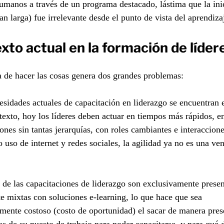
umanos a través de un programa destacado, lástima que la inic
tan larga) fue irrelevante desde el punto de vista del aprendiza
xto actual en la formación de líder
 de hacer las cosas genera dos grandes problemas:
esidades actuales de capacitación en liderazgo se encuentran 
exto, hoy los líderes deben actuar en tiempos más rápidos, e
ones sin tantas jerarquías, con roles cambiantes e interaccion
o uso de internet y redes sociales, la agilidad ya no es una ven
de las capacitaciones de liderazgo son exclusivamente presen
e mixtas con soluciones e-learning, lo que hace que sea
ente costoso (costo de oportunidad) el sacar de manera pres