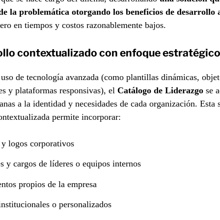
de la problemática otorgando los beneficios de desarrollo 
ero en tiempos y costos razonablemente bajos.
llo contextualizado con enfoque estratégic
 uso de tecnología avanzada (como plantillas dinámicas, obje
les y plataformas responsivas), el
Catálogo de Liderazgo
se a
nas a la identidad y necesidades de cada organización. Esta 
ontextualizada permite incorporar:
 y logos corporativos
 y cargos de líderes o equipos internos
tos propios de la empresa
institucionales o personalizados