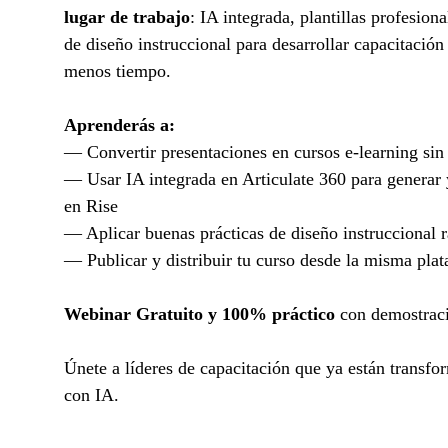
lugar de trabajo
: IA integrada, plantillas profesion
de diseño instruccional para desarrollar capacitaci
menos tiempo.
Aprenderás a:
— Convertir presentaciones en cursos e-learning si
— Usar IA integrada en Articulate 360 para generar 
en Rise
— Aplicar buenas prácticas de diseño instruccional 
— Publicar y distribuir tu curso desde la misma pla
Webinar Gratuito y 100% práctico
con demostraci
Únete a líderes de capacitación que ya están transf
con IA.