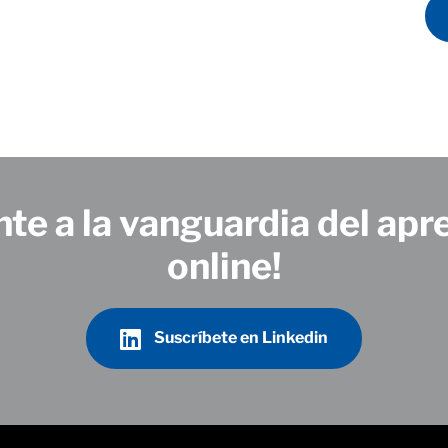
te a la vanguardia del apr
online!
Suscríbete en Linkedin