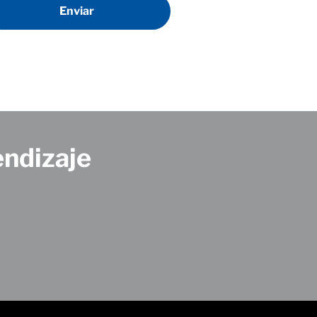
endizaje