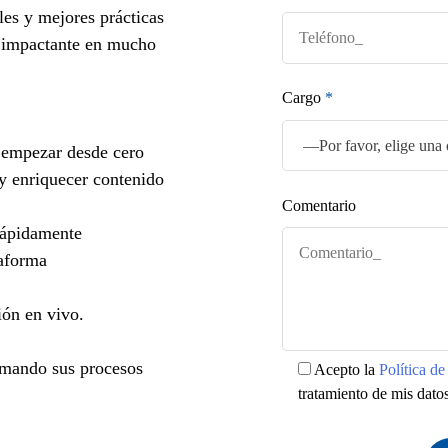
ales y mejores prácticas
ón impactante en mucho
Cargo
*
n empezar desde cero
y enriquecer contenido
Comentario
rápidamente
taforma
ón en vivo.
ormando sus procesos
Acepto la
Política d
tratamiento de mis dato