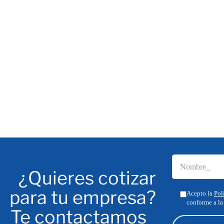
¿Quieres cotizar
para tu empresa?
Acepto la
Pol
conforme a la
Te contactamos_