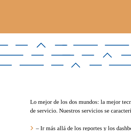
Lo mejor de los dos mundos: la mejor tecn
de servicio. Nuestros servicios se caracter
– I
r más allá de los reportes y los dash