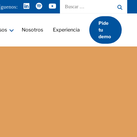
Buscar
íguenos:
por:
Pide
sos
Nosotros
Experiencia
tu
demo