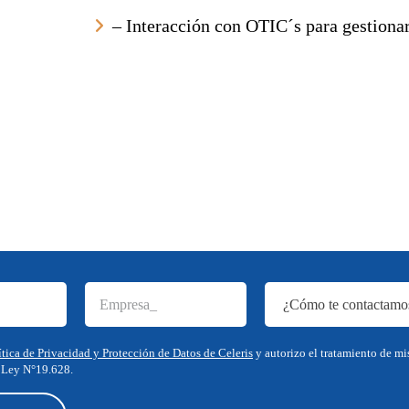
– Interacción con OTIC´s para gestionar
ítica de Privacidad y Protección de Datos de Celeris
y autorizo el tratamiento de mi
 Ley N°19.628.