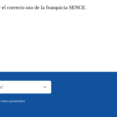
 el correcto uso de la franquicia SENCE.
s datos personales