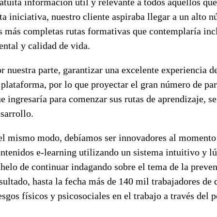
atuita información útil y relevante a todos aquellos que
ta iniciativa, nuestro cliente aspiraba llegar a un alto
s más completas rutas formativas que contemplaría incl
ntal y calidad de vida.
r nuestra parte, garantizar una excelente experiencia d
 plataforma, por lo que proyectar el gran número de part
e ingresaría para comenzar sus rutas de aprendizaje, se
sarrollo.
l mismo modo, debíamos ser innovadores al momento de
ntenidos e-learning utilizando un sistema intuitivo y lú
helo de continuar indagando sobre el tema de la preven
sultado, hasta la fecha más de 140 mil trabajadores de d
esgos físicos y psicosociales en el trabajo a través del 