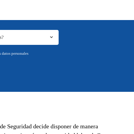
s datos personales
l de Seguridad decide disponer de manera