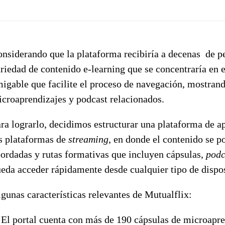
nsiderando que la plataforma recibiría a decenas de 
riedad de contenido e-learning que se concentraría en 
igable que facilite el proceso de navegación, mostrand
croaprendizajes y podcast relacionados.
ra lograrlo, decidimos estructurar una plataforma de a
s plataformas de
streaming
, en donde el contenido se po
ordadas y rutas formativas que incluyen cápsulas,
podc
eda acceder rápidamente desde cualquier tipo de dispos
gunas características relevantes de Mutualflix:
El portal cuenta con más de 190 cápsulas de microapre